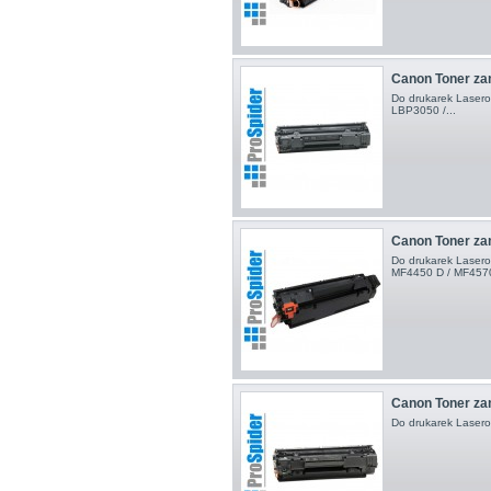
Canon Toner z
Do drukarek Laser
LBP3050 /...
Canon Toner z
Do drukarek Laser
MF4450 D / MF4570
Canon Toner z
Do drukarek Lase