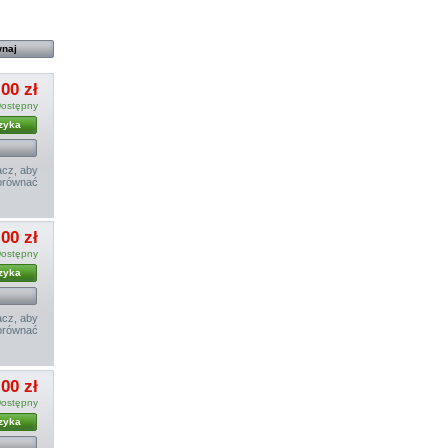
00 zł
ostępny
zyka
cz, aby
orównać
00 zł
ostępny
zyka
cz, aby
orównać
00 zł
ostępny
zyka