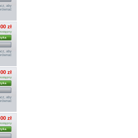
cz, aby
orównać
00 zł
ostępny
zyka
cz, aby
orównać
00 zł
ostępny
zyka
cz, aby
orównać
00 zł
ostępny
zyka