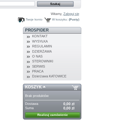
Witamy,
Zaloguj się
Twoje konto
W koszyku:
(Pusty)
PROSPIDER
KONTAKT
WYSYŁKA
REGULAMIN
DZIERŻAWA
O NAS
STEROWNIKI
SERWIS
PRACA
Dzierżawa KATOWICE
KOSZYK
Brak produktów
Dostawa
0,00 zł
Suma
0,00 zł
Realizuj zamówienie