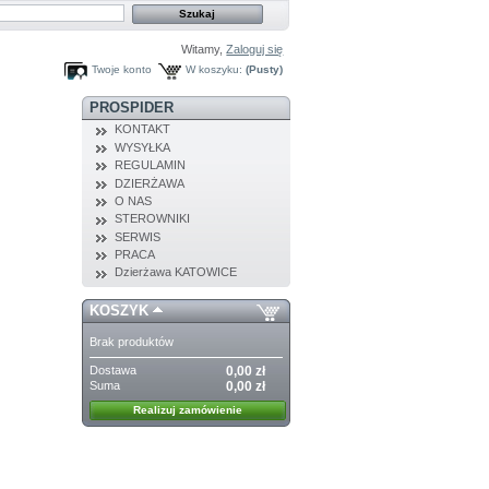
Witamy,
Zaloguj się
Twoje konto
W koszyku:
(Pusty)
PROSPIDER
KONTAKT
WYSYŁKA
REGULAMIN
DZIERŻAWA
O NAS
STEROWNIKI
SERWIS
PRACA
Dzierżawa KATOWICE
KOSZYK
Brak produktów
Dostawa
0,00 zł
Suma
0,00 zł
Realizuj zamówienie