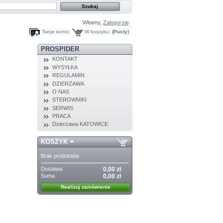
Witamy,
Zaloguj się
Twoje konto
W koszyku:
(Pusty)
PROSPIDER
KONTAKT
WYSYŁKA
REGULAMIN
DZIERŻAWA
O NAS
STEROWNIKI
SERWIS
PRACA
Dzierżawa KATOWICE
KOSZYK
Brak produktów
Dostawa
0,00 zł
Suma
0,00 zł
Realizuj zamówienie