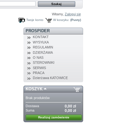
Witamy,
Zaloguj się
Twoje konto
W koszyku:
(Pusty)
PROSPIDER
KONTAKT
WYSYŁKA
REGULAMIN
DZIERŻAWA
O NAS
STEROWNIKI
SERWIS
PRACA
Dzierżawa KATOWICE
KOSZYK
Brak produktów
Dostawa
0,00 zł
Suma
0,00 zł
Realizuj zamówienie