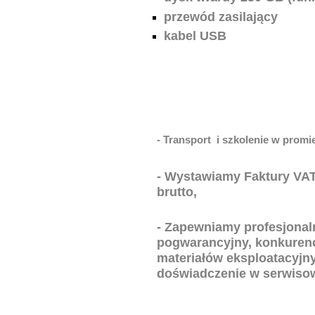
przewód zasilający
kabel USB
- Transport i szkolenie w prom
- Wystawiamy Faktury VAT,
brutto,
- Zapewniamy profesjonal
pogwarancyjny, konkurency
materiałów eksploatacyjny
doświadczenie w serwisow