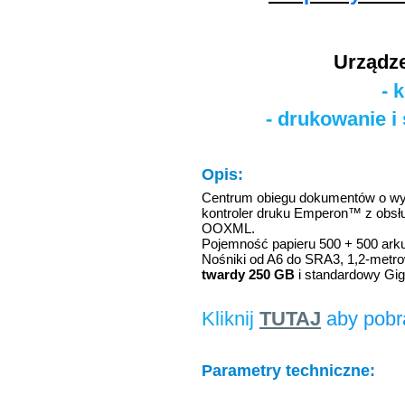
Urządze
- 
- drukowanie i
Opis:
Centrum obiegu dokumentów o wyda
kontroler druku Emperon™ z obsłu
OOXML.
Pojemność papieru 500 + 500 arku
Nośniki od A6 do SRA3, 1,2-metr
twardy 250 GB
i standardowy Gig
Kliknij
TUTAJ
aby pobr
Parametry techniczne: