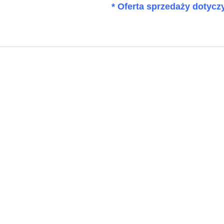
* Oferta sprzedaży dotycz