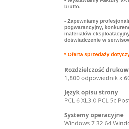
- Wystawiamy Faktury VAT,
brutto,
- Zapewniamy profesjonal
pogwarancyjny, konkurency
materiałów eksploatacyjny
doświadczenie w serwisow
* Oferta sprzedaży dotycz
Rozdzielczość drukow
1,800 odpowiednik x 60
Język opisu strony
PCL 6 XL3.0 PCL 5c Pos
Systemy operacyjne
Windows 7 32 64 Windo