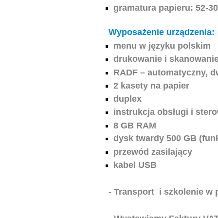
gramatura papieru: 52-3
Wyposażenie urządzenia:
menu w języku polskim
drukowanie i skanowanie
RADF – automatyczny, d
2 kasety na papier
duplex
instrukcja obsługi i ste
8 GB RAM
dysk twardy 500 GB (fun
przewód zasilający
kabel USB
- Transport i szkolenie w