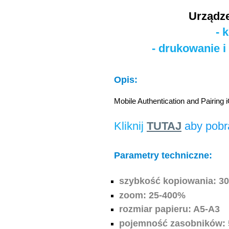
Urządze
- 
- drukowanie 
Opis:
Mobile Authentication and Pairing 
Kliknij
TUTAJ
aby pobr
Parametry techniczne:
szybkość kopiowania: 30
zoom: 25-400%
rozmiar papieru: A5-A3
pojemność zasobników: 