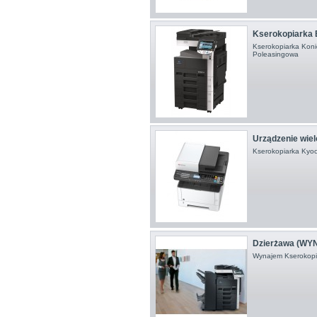
Kserokopiarka 
Kserokopiarka Koni
Poleasingowa
Urządzenie wiel
Kserokopiarka Kyo
Dzierżawa (WYN
Wynajem Kserokop