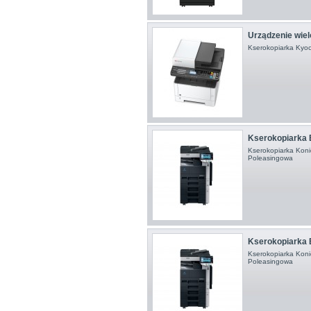
Urządzenie wiel
Kserokopiarka Ky
Kserokopiarka 
Kserokopiarka Koni
Poleasingowa
Kserokopiarka 
Kserokopiarka Koni
Poleasingowa