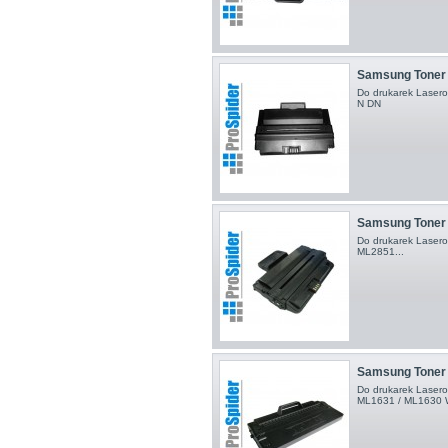
Samsung Toner
Do drukarek Laser
N DN
Samsung Toner
Do drukarek Laser
ML2851...
Samsung Toner
Do drukarek Laser
ML1631 / ML1630 W