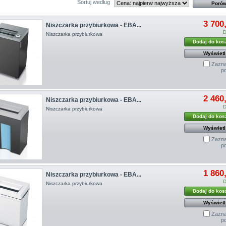
Sortuj według
3 700
Niszczarka przybiurkowa - EBA...
D
Niszczarka przybiurkowa
Dodaj do kos
Wyświetl
Zazna
p
2 460
Niszczarka przybiurkowa - EBA...
D
Niszczarka przybiurkowa
Dodaj do kos
Wyświetl
Zazna
p
1 860
Niszczarka przybiurkowa - EBA...
D
Niszczarka przybiurkowa
Dodaj do kos
Wyświetl
Zazna
p