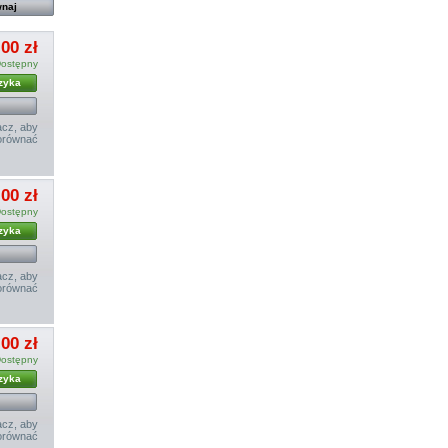
,00 zł
ostępny
zyka
cz, aby
orównać
,00 zł
ostępny
zyka
cz, aby
orównać
,00 zł
ostępny
zyka
cz, aby
orównać