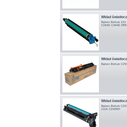
Wkład światłocz
Bęben Bizhub 224
C284E C364E DR5
Wkład światłocz
Bęben Bizhub C250
Wkład światłocz
Bęben Bizhub C203 
211K CZARNY