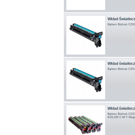
Wkład Światłocz
Bęben Bizhub C200
Wkład światłocz
Bęben Bizhub C353
Wkład światłocz
Bęben Bizhub C203
KOLOR C M Y Reg