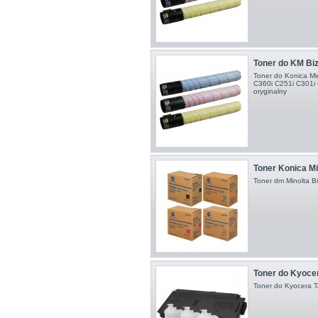
Toner do KM Biz
Toner do Konica Min
C360i C251i C301i 
oryginalny
Toner Konica Mi
Toner dm Minolta 
Toner do Kyocer
Toner do Kyocera 