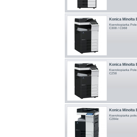
Konica Minolta 
Kserokopiarka Pole
C308 / C368
Konica Minolta 
Kserokopiarka Pole
C258
Konica Minolta
Kserokopiarka pole
C284e