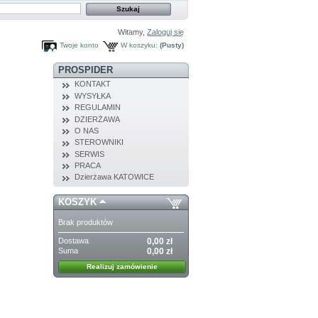
Witamy,
Zaloguj się
Twoje konto
W koszyku:
(Pusty)
PROSPIDER
KONTAKT
WYSYŁKA
REGULAMIN
DZIERŻAWA
O NAS
STEROWNIKI
SERWIS
PRACA
Dzierżawa KATOWICE
KOSZYK
Brak produktów
Dostawa
0,00 zł
Suma
0,00 zł
Realizuj zamówienie