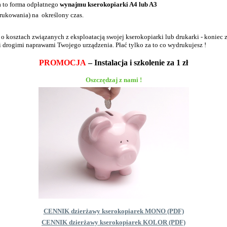
 to forma odpłatnego
wynajmu kserokopiarki A4 lub A3
drukowania) na określony czas.
o kosztach związanych z eksploatacją swojej kserokopiarki lub drukarki - koniec 
i drogimi naprawami Twojego urządzenia. Płać tylko za to co wydrukujesz !
PROMOCJA
– Instalacja i szkolenie za 1 zł
Oszczędzaj z nami !
CENNIK dzierżawy kserokopiarek MONO (PDF)
CENNIK dzierżawy kserokopiarek KOLOR (PDF)