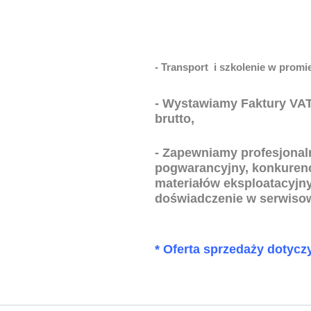
- Transport i szkolenie w prom
- Wystawiamy Faktury VAT,
brutto,
- Zapewniamy profesjonal
pogwarancyjny, konkurency
materiałów eksploatacyjny
doświadczenie w serwisow
* Oferta sprzedaży dotycz