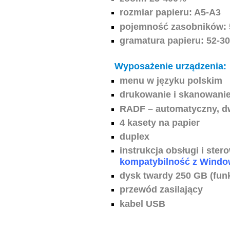
rozmiar papieru: A5-A3
pojemność zasobników: 
gramatura papieru: 52-3
Wyposażenie urządzenia:
menu w języku polskim
drukowanie i skanowanie
RADF – automatyczny, d
4 kasety na papier
duplex
instrukcja obsługi i ster
kompatybilność z Window
dysk twardy 250 GB (fun
przewód zasilający
kabel USB